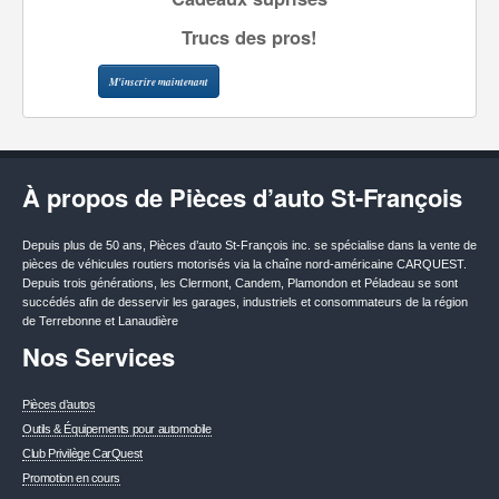
Trucs des pros!
M'inscrire maintenant
À propos de Pièces d’auto St-François
Depuis plus de 50 ans, Pièces d’auto St-François inc. se spécialise dans la vente de
pièces de véhicules routiers motorisés via la chaîne nord-américaine CARQUEST.
Depuis trois générations, les Clermont, Candem, Plamondon et Péladeau se sont
succédés afin de desservir les garages, industriels et consommateurs de la région
de Terrebonne et Lanaudière
Nos Services
Pièces d’autos
Outils & Équipements pour automobile
Club Privilège CarQuest
Promotion en cours