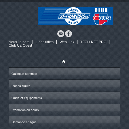
Nous Joindre
Liens utiles
Web Link
TECH-NET PRO
Club CarQuest
Qui nous sommes
Pieces d’auto
Outils et Équipements
Promotion en cours
Demande en ligne