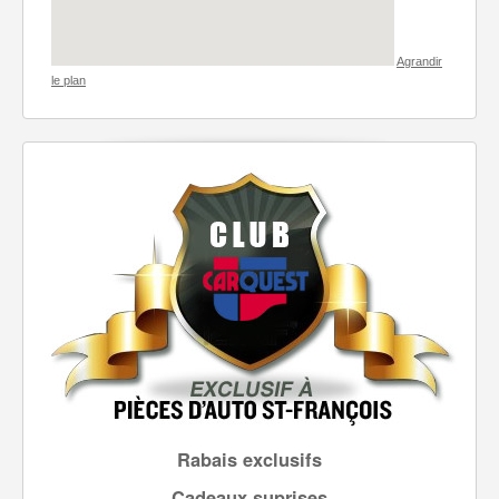
Agrandir
le plan
Rabais exclusifs
Cadeaux suprises